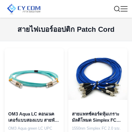
สายไฟเบอร์ออปติก Patch Cord
OM3 Aqua LC คอนเนค
สายแพทช์คอร์ดหุ้มเกราะ
เตอร์แบบสองแบบ สายพับ
มัลติโหมด Simplex FC
ไฟเบอร์ออปติก
2.0MM 1550nm
OM3 Aqua green LC UPC
1550nm Simplex FC 2.0 มม.