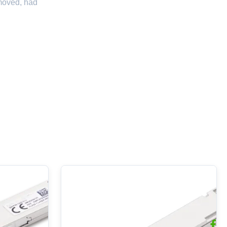
emoved, had