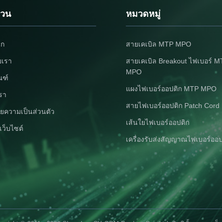
ด่วน
หมวดหมู่
รก
สายเคเบิล MTP MPO
ับเรา
สายเคเบิล Breakout ไฟเบอร์ 
MPO
ณฑ์
แผงไฟเบอร์ออปติก MTP MPO
เรา
สายไฟเบอร์ออปติก Patch Cord
ยความเป็นส่วนตัว
เส้นใยไฟเบอร์ออปติก
เว็บไซต์
เครื่องรับส่งสัญญาณไฟเบอร์ออป