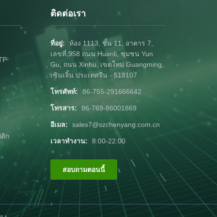
ติดต่อเรา
ที่อยู่:
ห้อง 1113, ชั้น 11, อาคาร 7,
เลขที่ 958 ถนน Huanli, ชุมชน Yun
MTP
Gu, ถนน Xinhu, เขตใหม่ Guangming,
เซินเจิ้น ประเทศจีน - 518107
โทรศัพท์:
86-755-291666642
โทรสาร:
86-769-86001869
อีเมล:
sales7@szchenyang.com.cn
ติก
เวลาทำงาน:
8:00-22:00
สอบถามตอนนี้