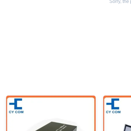
Sorry, the