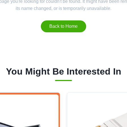
 page you're looking for couldn't be found. It might have been r
its name changed, or is temporarily unavailable.
Back to Home
You Might Be Interested In