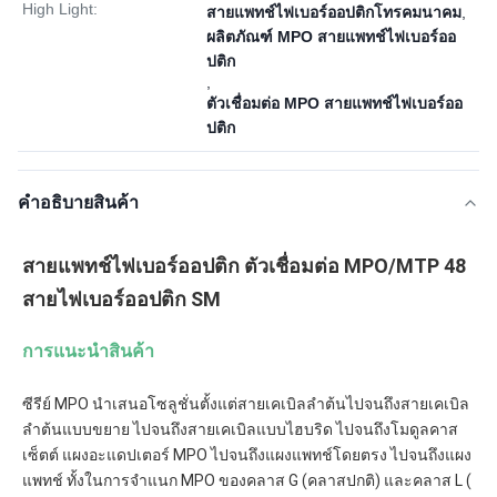
High Light:
สายแพทช์ไฟเบอร์ออปติกโทรคมนาคม
,
ผลิตภัณฑ์ MPO สายแพทช์ไฟเบอร์ออ
ปติก
,
ตัวเชื่อมต่อ MPO สายแพทช์ไฟเบอร์ออ
ปติก
คำอธิบายสินค้า
สายแพทช์ไฟเบอร์ออปติก ตัวเชื่อมต่อ MPO/MTP 48 
สายไฟเบอร์ออปติก SM
การแนะนำสินค้า
ซีรีย์ MPO นำเสนอโซลูชั่นตั้งแต่สายเคเบิลลำต้นไปจนถึงสายเคเบิล
ลำต้นแบบขยาย ไปจนถึงสายเคเบิลแบบไฮบริด ไปจนถึงโมดูลคาส
เซ็ตต์ แผงอะแดปเตอร์ MPO ไปจนถึงแผงแพทช์โดยตรง ไปจนถึงแผง
แพทช์ ทั้งในการจำแนก MPO ของคลาส G (คลาสปกติ) และคลาส L ( 